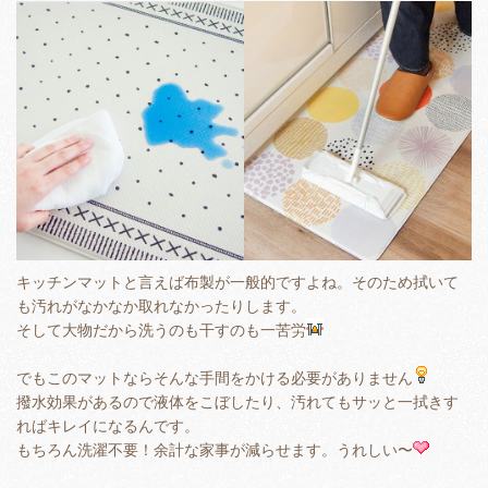
キッチンマットと言えば布製が一般的ですよね。そのため拭いて
も汚れがなかなか取れなかったりします。
そして大物だから洗うのも干すのも一苦労
でもこのマットならそんな手間をかける必要がありません
撥水効果があるので液体をこぼしたり、汚れてもサッと一拭きす
ればキレイになるんです。
もちろん洗濯不要！余計な家事が減らせます。うれしい〜