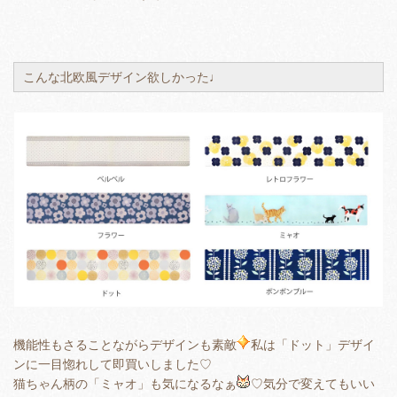
こんな北欧風デザイン欲しかった♩
機能性もさることながらデザインも素敵
私は「ドット」デザイ
ンに一目惚れして即買いしました♡
猫ちゃん柄の「ミャオ」も気になるなぁ
♡気分で変えてもいい