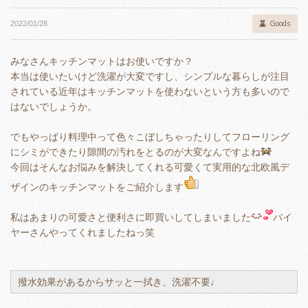
Goods
2022/01/28
みなさんキッチンマットはお使いですか？
本当は使いたいけど洗濯が大変ですし、シンプルな暮らしが注目
されている近年はキッチンマットを使わないという方も多いので
はないでしょうか。
でもやっぱり料理中って色々こぼしちゃったりしてフローリング
にシミができたり隙間の汚れをとるのが大変なんですよね
今回はそんなお悩みを解決してくれる可愛くて実用的な北欧風デ
ザインのキッチンマットをご紹介します
私はあまりの可愛さと便利さに即買いしてしまいました
バイ
ヤーさんやってくれましたねっ笑
撥水効果があるからサッと一拭き、洗濯不要♩