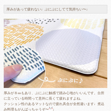
厚みがあって疲れない♩ぷにぷにしてて気持ちい〜♩
厚みが８㎜もあり、ぷにぷに触感で踏み心地がいいんです。台所
に立っている時間って意外に長くて疲れますよね。
クッション性のあるマットなので疲れ具合が全然違います♩煮込
み料理もがんばっちゃうぞ〜
♩