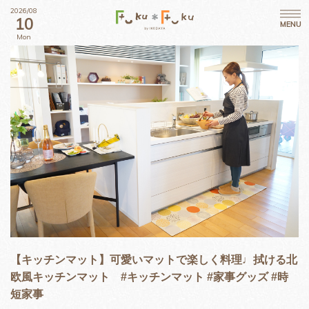
2026/08
10
MENU
Mon
【キッチンマット】可愛いマットで楽しく料理♩拭ける北
欧風キッチンマット #キッチンマット #家事グッズ #時
短家事