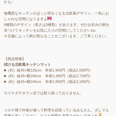
かも♪
無機質なキッチンがぱっと明るくなる北欧風デザイン。一気にお
しゃれな空間になりますよ
6種類のデザイン（長さは3種類）があります。ぜひお好みの柄を
見つけてキッチンをお気に入りの空間にしてくださいね♪
※店舗によって柄が異なることがございます。ご了承ください。
【商品情報】
拭ける北欧風キッチンマット
■（約）縦45×横120cm 本体1,900円（税込2,090円）
■（約）縦45×横180cm 本体2,480円（税込2,728円）
■（約）縦45×横240cm 本体2,900円（税込3,190円）
※イケダヤタウン店では取り扱っておりません。
コロナ禍で外食が減って料理を頑張っているみなさん、少しでも
家事を楽しくラクに、おうち時間を充実させたいですよね