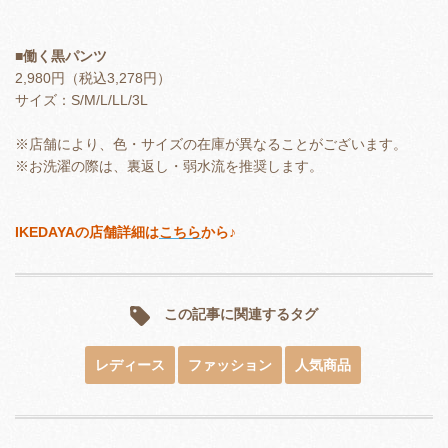
■働く黒パンツ
2,980円（税込3,278円）
サイズ：S/M/L/LL/3L
※店舗により、色・サイズの在庫が異なることがございます。
※お洗濯の際は、裏返し・弱水流を推奨します。
IKEDAYAの店舗詳細は
こちら
から♪
この記事に関連するタグ
レディース
ファッション
人気商品