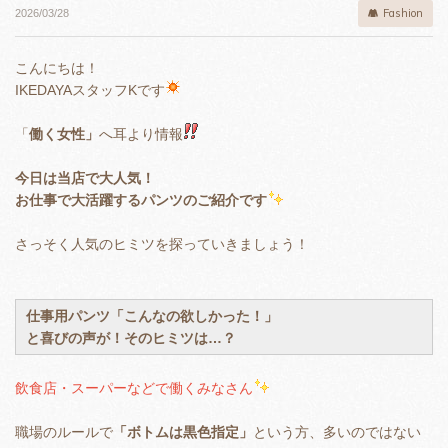
Fashion
2026/03/28
こんにちは！
IKEDAYAスタッフKです
「
働く女性」
へ耳より情報
今日は当店で大人気！
お仕事で大活躍するパンツのご紹介です
さっそく人気のヒミツを探っていきましょう！
仕事用パンツ「こんなの欲しかった！」
と喜びの声が！そのヒミツは…？
飲食店・スーパーなどで働くみなさん
職場のルールで
「ボトムは黒色指定」
という方、多いのではない