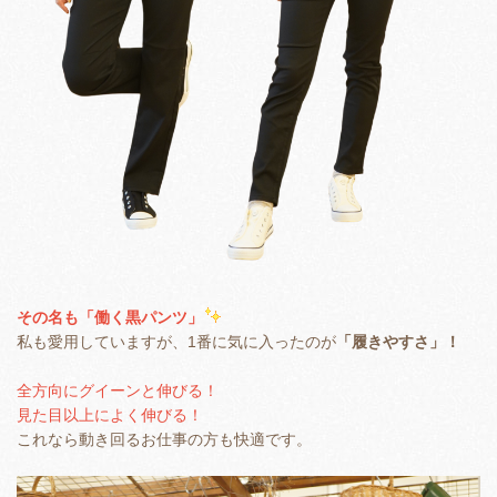
その名も「働く黒パンツ」
私も愛用していますが、1番に気に入ったのが
「履きやすさ」！
全方向にグイーンと伸びる！
見た目以上によく伸びる！
これなら動き回るお仕事の方も快適です。