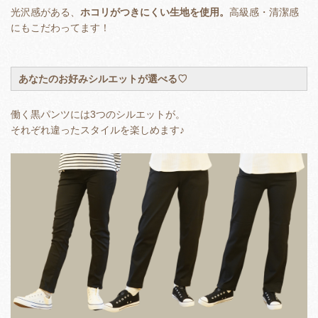
光沢感がある、
ホコリがつきにくい生地を使用。
高級感・清潔感
にもこだわってます！
あなたのお好みシルエットが選べる♡
働く黒パンツには3つのシルエットが。
それぞれ違ったスタイルを楽しめます♪