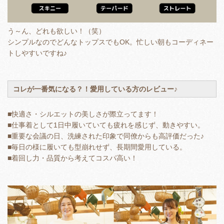
う～ん、どれも欲しい！（笑）
シンプルなのでどんなトップスでもOK。忙しい朝もコーディネー
トしやすいですね♪
コレが一番気になる？！愛用している方のレビュー♪
■快適さ・シルエットの美しさが際立ってます！
■仕事着として1日中履いていても疲れを感じず、動きやすい。
■重要な会議の日、洗練された印象で同僚からも高評価だった♪
■毎日の様に履いても型崩れせず、長期間愛用している。
■着回し力・品質から考えてコスパ高い！