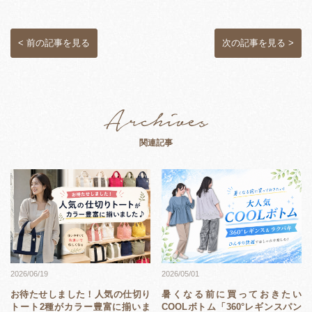
< 前の記事を見る
次の記事を見る >
関連記事
2026/05/01
2026/06/19
暑くなる前に買っておきたい
お待たせしました！人気の仕切り
COOLボトム「360°レギンスパン
トート2種がカラー豊富に揃いま