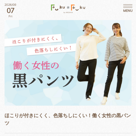
2026/08
07
MENU
Fri
ほこりが付きにくく、色落ちしにくい！働く女性の黒パン
ツ