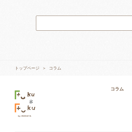
トップページ
コラム
コラム