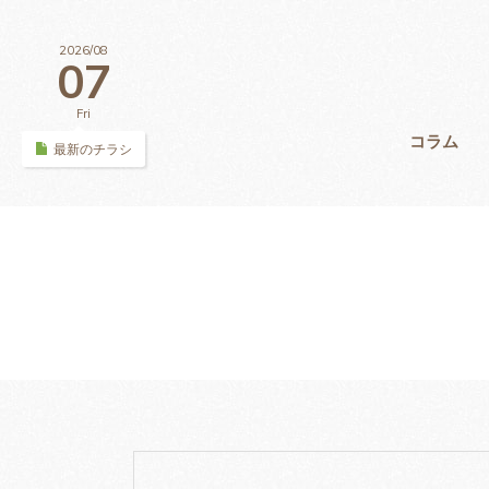
2026/08
07
Fri
コラム
最新のチラシ