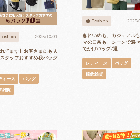
Fashion
2025/
きれいめも、カジュアル
Fashion
2025/10/01
マの日常も。シーンで選
でかけバッグ7選
れてます】お客さまにも人
スタッフおすすめ秋バッグ
レディース
バッグ
服飾雑貨
ディース
バッグ
飾雑貨