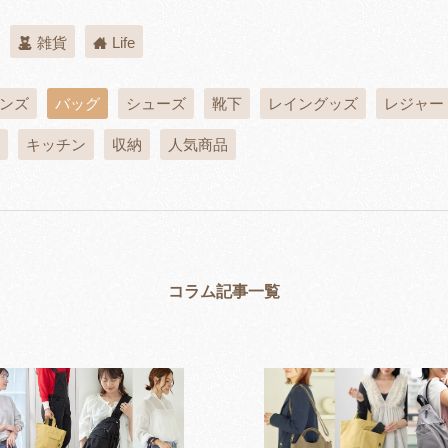
雑貨
Life
ンズ
バッグ
シューズ
靴下
レイングッズ
レジャー
キッチン
収納
人気商品
コラム記事一覧