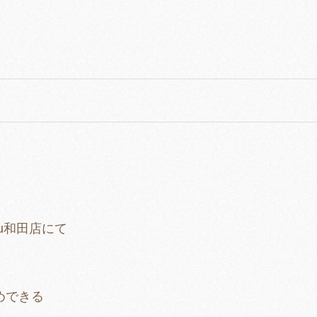
ku和田店にて
めできる