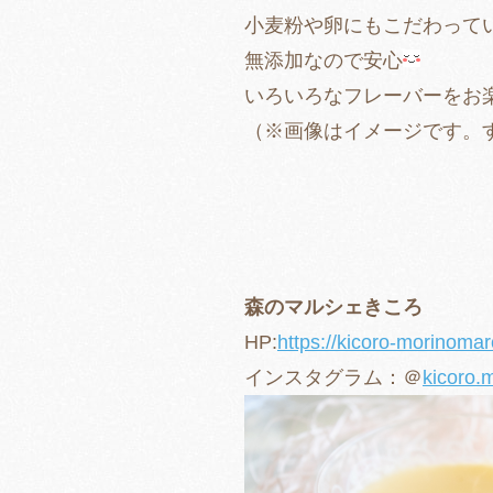
小麦粉や卵にもこだわって
無添加なので安心
いろいろなフレーバーをお
（※画像はイメージです。
森のマルシェきころ
HP:
https://kicoro-morinomar
インスタグラム：＠
kicoro.