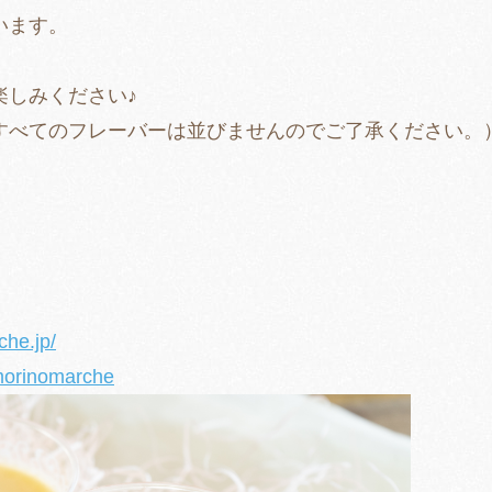
います。
楽しみください♪
すべてのフレーバーは並びませんのでご了承ください。
che.jp/
morinomarche