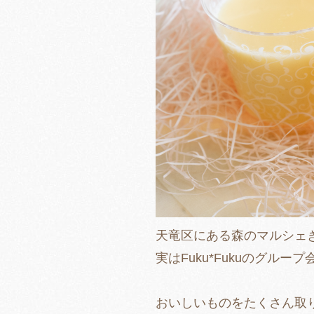
天竜区にある森のマルシェ
実はFuku*Fukuのグルー
おいしいものをたくさん取