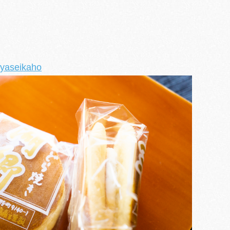
aseikaho