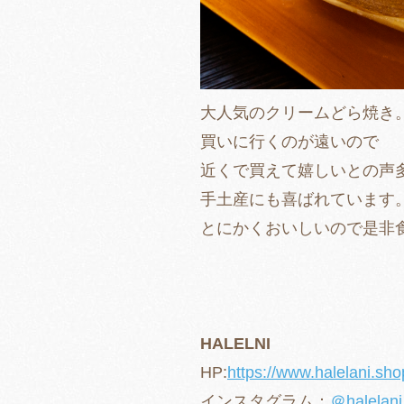
大人気のクリームどら焼き
買いに行くのが遠いので
近くで買えて嬉しいとの声
手土産にも喜ばれています
とにかくおいしいので是非
HALELNI
HP:
https://www.halelani.sho
インスタグラム：
＠halelani