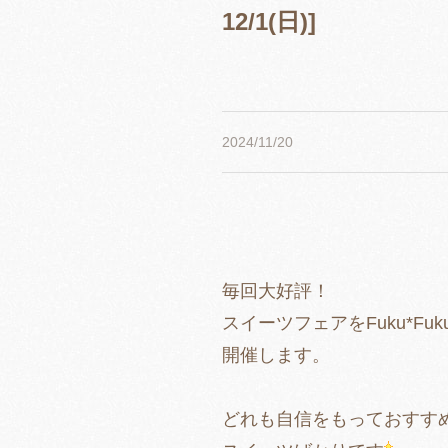
12/1(日)]
2024/11/20
毎回大好評！
スイーツフェアをFuku*Fu
開催します。
どれも自信をもっておすす