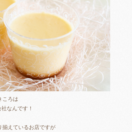
きころは
プ会社なんです！
り揃えているお店ですが