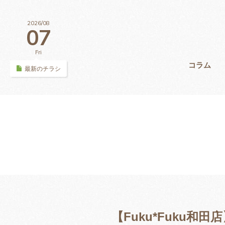
2026/08
07
Fri
コラム
最新のチラシ
【Fuku*Fuku和田