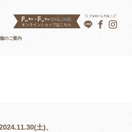
舗のご案内
.11.30(土)、