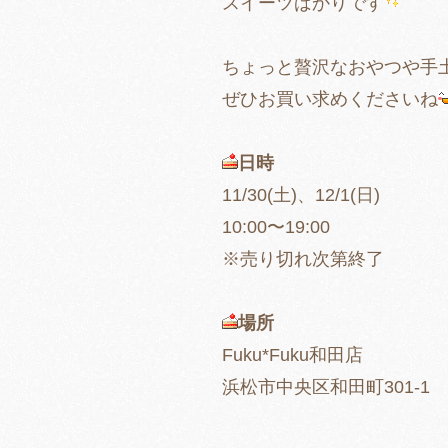
スイーツばかりです
ちょっと贅沢なおやつや手
ぜひお買い求めくださいね
日時
11/30(土)、12/1(日)
10:00〜19:00
※売り切れ次第終了
場所
Fuku*Fuku和田店
浜松市中央区和田町301-1