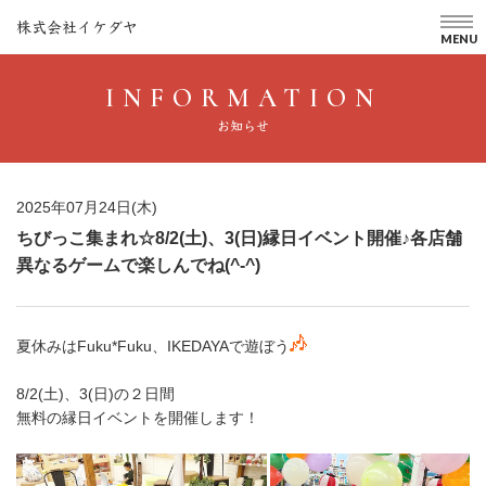
株式会社イケダヤ
MENU
INFORMATION
お知らせ
2025年07月24日(木)
ちびっこ集まれ☆8/2(土)、3(日)縁日イベント開催♪各店舗
異なるゲームで楽しんでね(^-^)
夏休みはFuku*Fuku、IKEDAYAで遊ぼう
8/2(土)、3(日)の２日間
無料の縁日イベントを開催します！