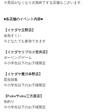
※景品がなくなり次第終了する店舗もございます。
■各店舗のイベント内容■
【イケダヤ立野店】
金魚すくい
※どなたでも参加できます
【イケダヤリブロス笠井店】
ボーリングゲーム
※小学生以下のお子様限定
【イケダヤ豊川本野店】
昆虫採集
※小学生以下のお子様限定
【Fuku*Fuku三方原店】
魚釣り
※小学生以下のお子様限定