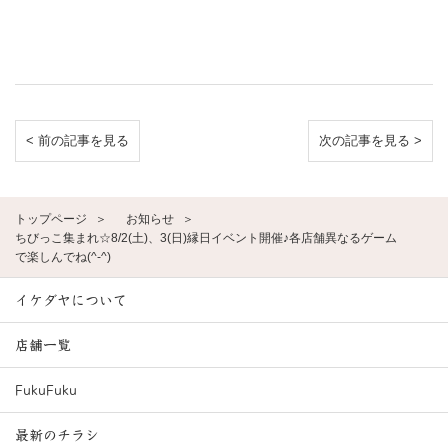
< 前の記事を見る
次の記事を見る >
トップページ
お知らせ
ちびっこ集まれ☆8/2(土)、3(日)縁日イベント開催♪各店舗異なるゲーム
で楽しんでね(^-^)
イケダヤについて
店舗一覧
FukuFuku
最新のチラシ