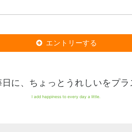
エントリーする
毎日に、ちょっと
うれしいをプラ
I add happiness to every day a little.