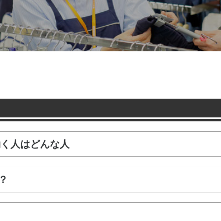
で働く人はどんな人
？