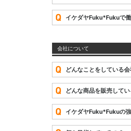
イケダヤFuku*Fuku
会社について
どんなことをしている会
どんな商品を販売してい
イケダヤFuku*Fuku