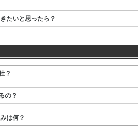
で働きたいと思ったら？
社？
るの？
の強みは何？