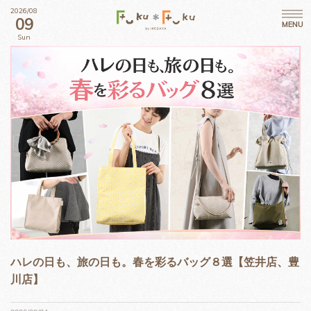
2026/08
09
MENU
Sun
ハレの日も、旅の日も。春を彩るバッグ８選【笠井店、豊
川店】