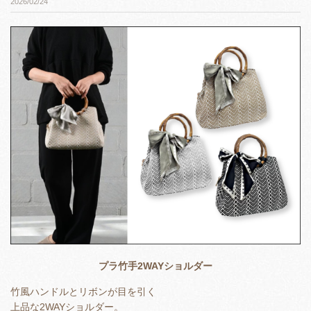
2026/02/24
プラ竹手2WAYショルダー
竹風ハンドルとリボンが目を引く
上品な2WAYショルダー。