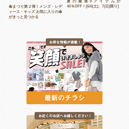
夏の厳選8アイテムが
40％OFF！[6/6(土)、7(日)限り]
傘まつり第２弾！メンズ・レデ
ィース・キッズ お気に入りの傘
がきっと見つかる