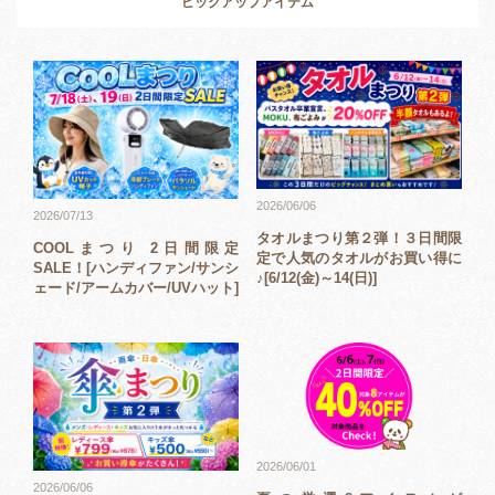
ピックアップアイテム
2026/06/06
2026/07/13
タオルまつり第２弾！３日間限
COOLまつり 2日間限定
定で人気のタオルがお買い得に
SALE！[ハンディファン/サンシ
♪[6/12(金)～14(日)]
ェード/アームカバー/UVハット]
2026/06/01
2026/06/06